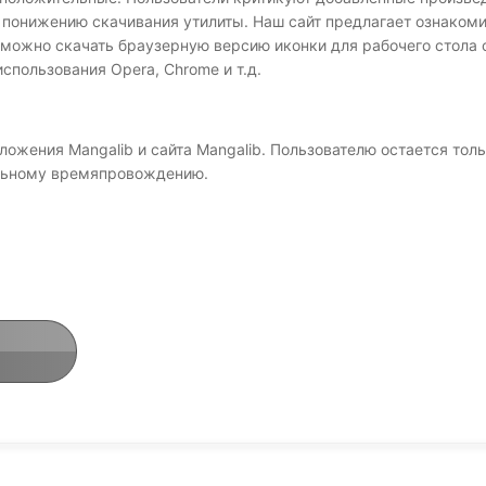
т понижению скачивания утилиты. Наш сайт предлагает ознаком
же можно скачать браузерную версию иконки для рабочего стол
использования Opera, Chrome и т.д.
ожения Mangalib и сайта Mangalib. Пользователю остается тол
ельному времяпровождению.