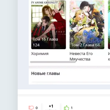
+1
0
1