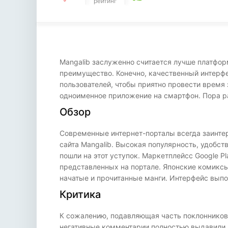
рейтинг
Mangalib заслуженно считается лучше платформ
преимущество. Конечно, качественный интерф
пользователей, чтобы приятно провести время
одноименное приложение на смартфон. Пора ра
Обзор
Современные интернет-порталы всегда заинтер
сайта Mangalib. Высокая популярность, удобс
пошли на этот уступок. Маркетплейсc Google 
представленных на портале. Японские комиксы
начатые и прочитанные манги. Интерфейс вып
Критика
К сожалению, подавляющая часть поклонников 
негативные комментарии полностью выдавили 