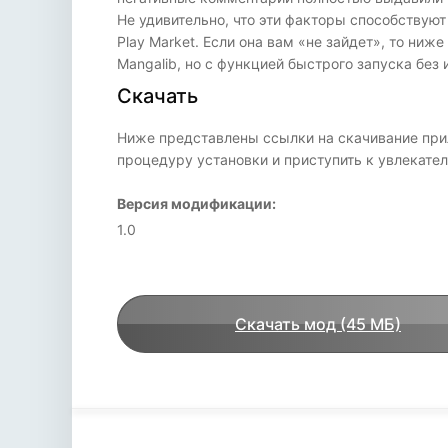
Не удивительно, что эти факторы способствую
Play Market. Если она вам «не зайдет», то ни
Mangalib, но с функцией быстрого запуска без 
Скачать
Ниже представлены ссылки на скачивание прил
процедуру установки и приступить к увлекат
Версия модификации:
1.0
Скачать мод (45 МБ)