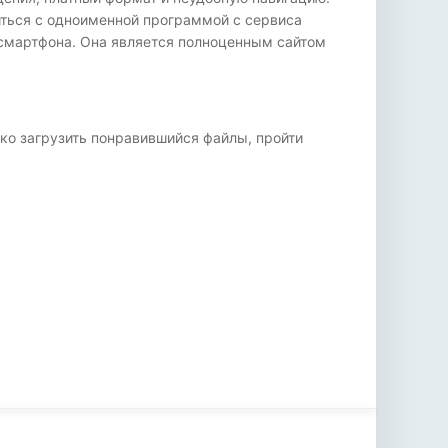
иться с одноименной программой с сервиса
а смартфона. Она является полноценным сайтом
ько загрузить понравившийся файлы, пройти