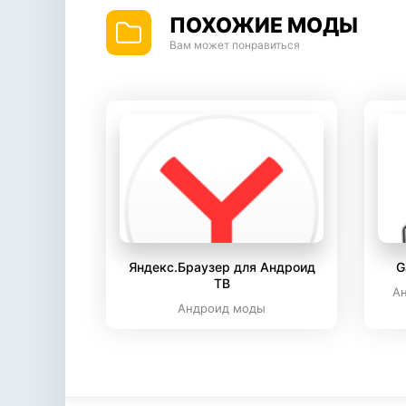
ПОХОЖИЕ МОДЫ
Вам может понравиться
Яндекс.Браузер для Андроид
G
ТВ
А
Андроид моды