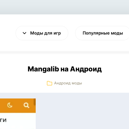
Моды для игр
Популярные моды
Mangalib на Андроид
Андроид моды
VALHEIM
CYBERPUNK 2077
Выживание
Экшен