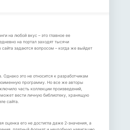
ги на любой вкус – это главное ее
дневно на портал заходят тысячи
 сайта задаются вопросом – когда же выйдет
 Однако это не относится к разработчикам
дноименную программу. Но все же авторы
включило часть коллекции произведений,
ь может вести личную библиотеку, хранящую
ле сайта.
 оценка его не достигла даже 2-значения, а
ения, платный формат и неудобную навигацию.