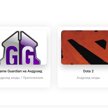
ame Guardian на Андроид
Dota 2
ндроид моды / Приложения
Андроид моды