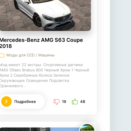
Mercedes-Benz AMG S63 Coupe
2018
Моды для CCD / Машины
Мод имеет 22 экстры: Спортивные датчики
AMG Обвес Brabus 800 Черный Хром 1 Черный
Хром 2 Серебряные Колеса Зеленое
Окружающее Освещение Подсветка
Оранжевого...
Подробнее
19
48