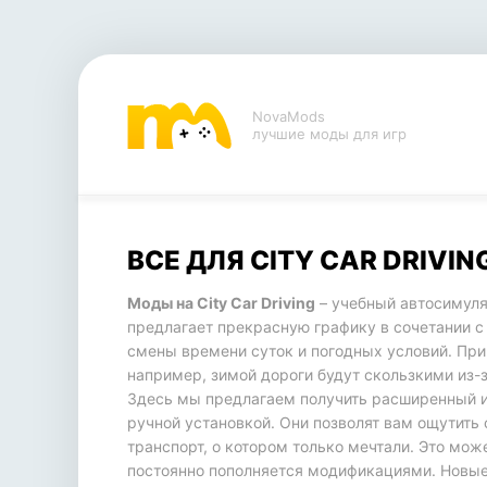
NovaMods
лучшие моды для игр
ВСЕ ДЛЯ CITY CAR DRIVIN
Моды на City Car Driving
– учебный автосимуля
предлагает прекрасную графику в сочетании 
смены времени суток и погодных условий. При
например, зимой дороги будут скользкими из-з
Здесь мы предлагаем получить расширенный игр
ручной установкой. Они позволят вам ощутить 
транспорт, о котором только мечтали. Это мож
постоянно пополняется модификациями. Новые