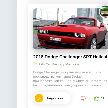
2016 Dodge Challenger SRT Hellcat
City Car Driving / Машины
Dodge Challenger — культовый автомобиль
производства компании Dodge,
принадлежащей концерну Chrysler Corporation
Был предназначен конкурировать с такими...
Подробнее
8
11