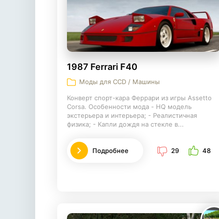
1987 Ferrari F40
Моды для CCD / Машины
Конверт спорт-кара Феррари из игры Assetto
Corsa. Особенности мода - HQ модель
экстерьера и интерьера; - Реалистичная
физика; - Капли дождя на стекле в...
Подробнее
29
48