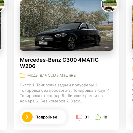
Mercedes-Benz C300 4MATIC
W206
Моды для CCD / Машины
Экстр 1. Тонировка задней полусферы 2.
Тонировка без лобового 3. Тонировка в круг 4.
Тонировка стекл фар 5. Широкие рамки на
номера 6. Без номеров 7. Black...
Подробнее
31
18