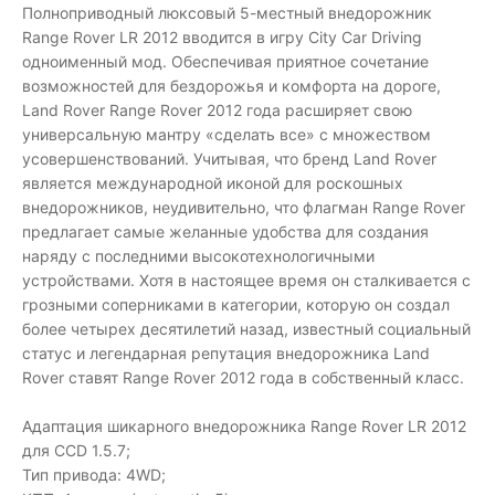
Полноприводный люксовый 5-местный внедорожник
Range Rover LR 2012 вводится в игру City Car Driving
одноименный мод. Обеспечивая приятное сочетание
возможностей для бездорожья и комфорта на дороге,
Land Rover Range Rover 2012 года расширяет свою
универсальную мантру «сделать все» с множеством
усовершенствований. Учитывая, что бренд Land Rover
является международной иконой для роскошных
внедорожников, неудивительно, что флагман Range Rover
предлагает самые желанные удобства для создания
наряду с последними высокотехнологичными
устройствами. Хотя в настоящее время он сталкивается с
грозными соперниками в категории, которую он создал
более четырех десятилетий назад, известный социальный
статус и легендарная репутация внедорожника Land
Rover ставят Range Rover 2012 года в собственный класс.
Адаптация шикарного внедорожника Range Rover LR 2012
для CCD 1.5.7;
Тип привода: 4WD;