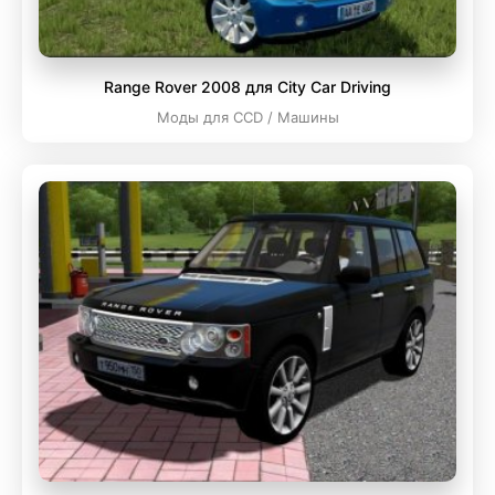
Range Rover 2008 для City Car Driving
Моды для CCD / Машины