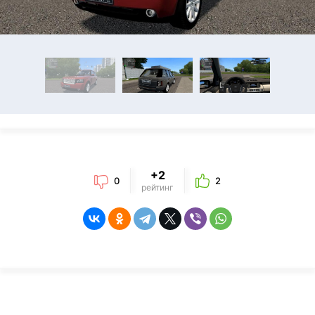
+2
0
2
рейтинг