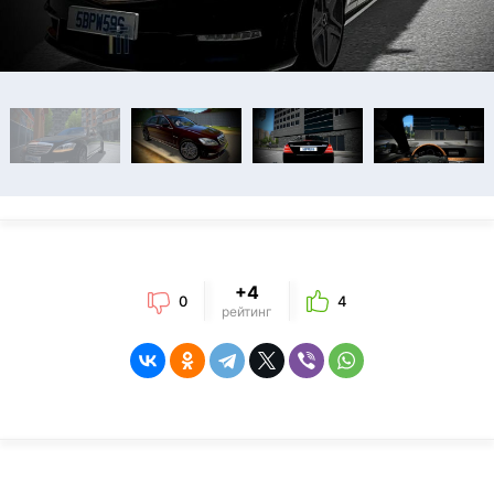
+4
0
4
рейтинг