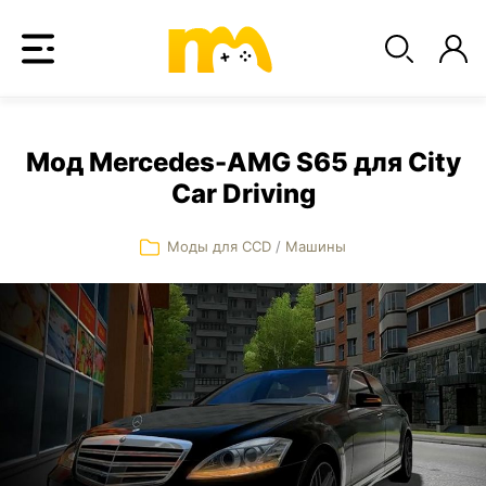
Мод Mercedes-AMG S65 для City
Car Driving
Моды для CCD
/
Машины