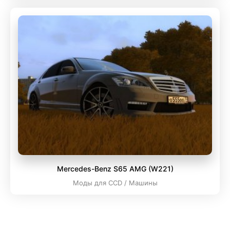
Mercedes-Benz S65 AMG (W221)
Моды для CCD / Машины