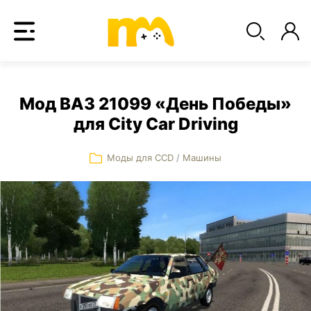
Мод ВАЗ 21099 «День Победы»
для City Car Driving
Моды для CCD
/
Машины