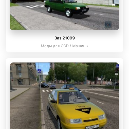
Ваз 21099
Моды для CCD / Машины