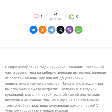
-1
1
0
рейтинг
В мире киберпанка люди научились заменять различные
части своего тела на кибернетические импланты, начиная
от простой замены рук или ног до установки
специального кожного покрова. Из-за этого в ходе игры
вы спокойно можете встретить “человека” с гладкой
кукольной, металлической, золотой кожей или ногами,
похожими на крабьи. Увы, но в игре на все это можно
только любоваться, ведь визуальная замена частей V
тела ограничивается только руками.