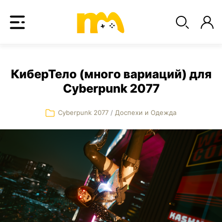
КиберТело (много вариаций) для
Cyberpunk 2077
Cyberpunk 2077
/
Доспехи и Одежда