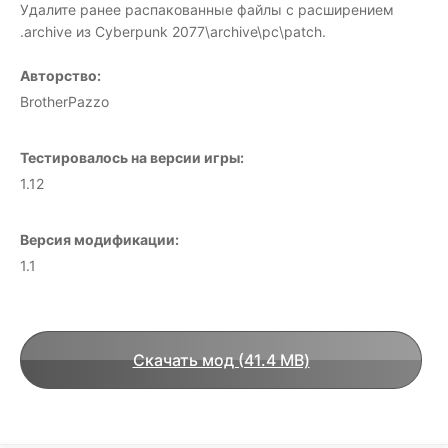
Удалите ранее распакованные файлы с расширением
.archive из Cyberpunk 2077\archive\pc\patch.
Авторство:
BrotherPazzo
Тестировалось на версии игры:
1.12
Версия модификации:
1.1
Скачать мод (41.4 MB)