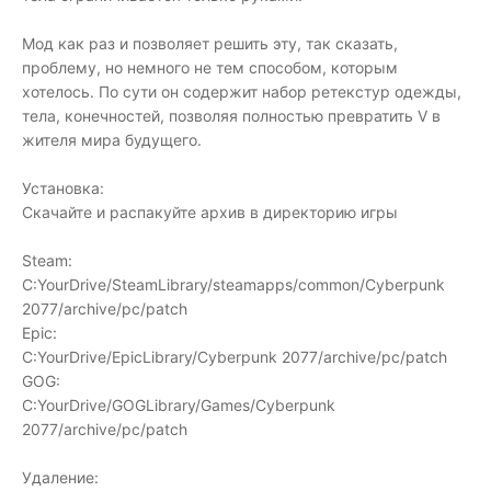
Мод как раз и позволяет решить эту, так сказать,
проблему, но немного не тем способом, которым
хотелось. По сути он содержит набор ретекстур одежды,
тела, конечностей, позволяя полностью превратить V в
жителя мира будущего.
Установка:
Скачайте и распакуйте архив в директорию игры
Steam:
C:YourDrive/SteamLibrary/steamapps/common/Cyberpunk
2077/archive/pc/patch
Epic:
C:YourDrive/EpicLibrary/Cyberpunk 2077/archive/pc/patch
GOG:
C:YourDrive/GOGLibrary/Games/Cyberpunk
2077/archive/pc/patch
Удаление: