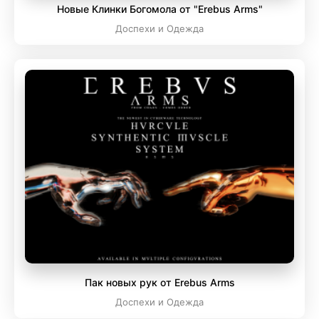
Новые Клинки Богомола от "Erebus Arms"
Доспехи и Одежда
Пак новых рук от Erebus Arms
Доспехи и Одежда