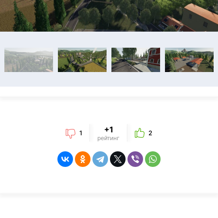
+1
1
2
рейтинг