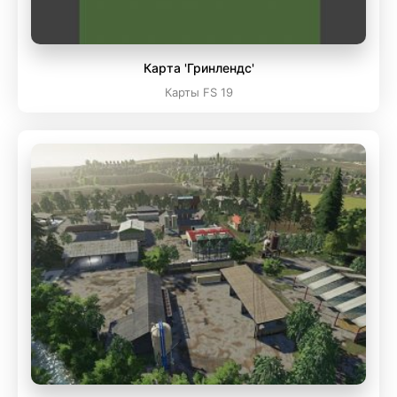
Карта 'Гринлендс'
Карты FS 19