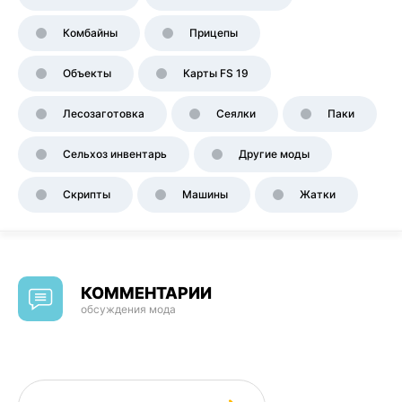
Комбайны
Прицепы
Объекты
Карты FS 19
Лесозаготовка
Сеялки
Паки
Сельхоз инвентарь
Другие моды
Скрипты
Машины
Жатки
КОММЕНТАРИИ
обсуждения мода