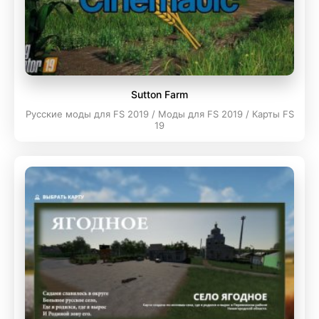
Sutton Farm
Русские моды для FS 2019 / Моды для FS 2019 / Карты FS
19