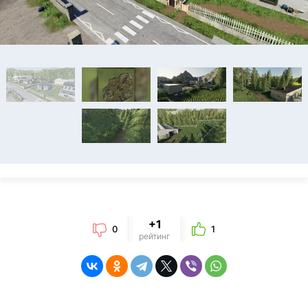
+1
0
1
рейтинг