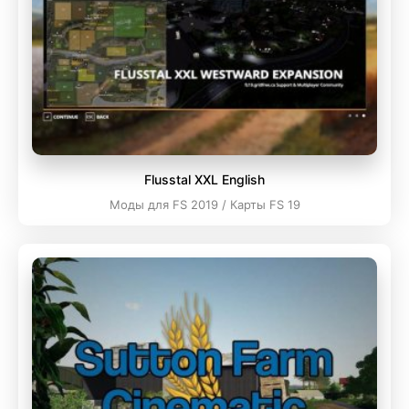
Flusstal XXL English
Моды для FS 2019 / Карты FS 19