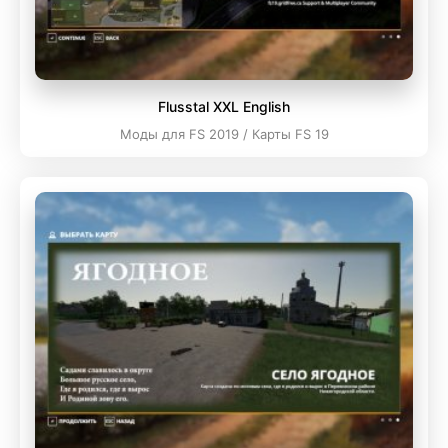
Flusstal XXL English
Моды для FS 2019 / Карты FS 19