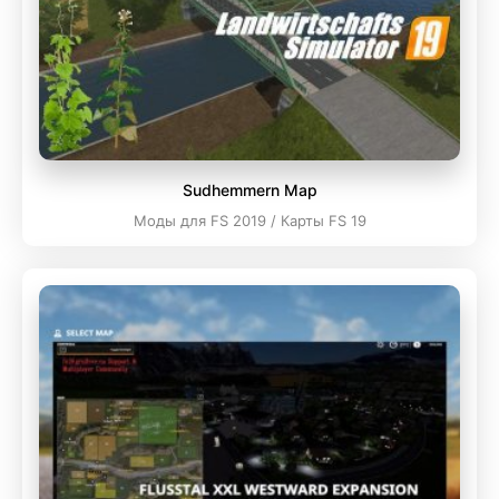
Sudhemmern Map
Моды для FS 2019 / Карты FS 19