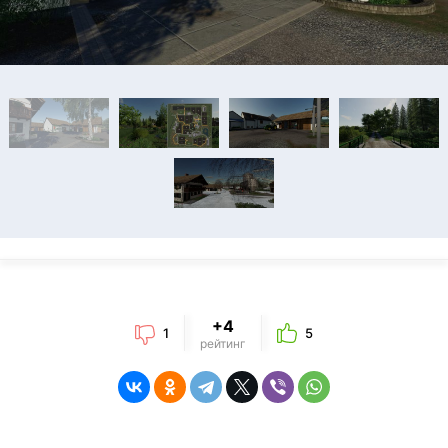
+4
1
5
рейтинг