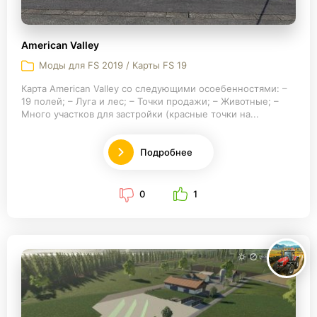
American Valley
Моды для FS 2019 / Карты FS 19
Карта American Valley со следующими осоебенностями: –
19 полей; – Луга и лес; – Точки продажи; – Животные; –
Много участков для застройки (красные точки на...
Подробнее
0
1