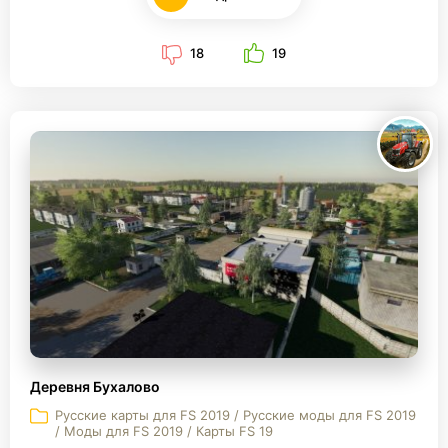
18
19
Деревня Бухалово
Русские карты для FS 2019 / Русские моды для FS 2019
/ Моды для FS 2019 / Карты FS 19