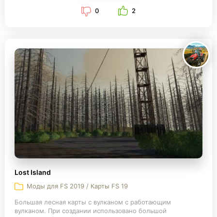
0
2
Lost Island
Моды для FS 2019 / Карты FS 19
Большая лесная карты с вулканом с работающим
вулканом. При создании использовано большой