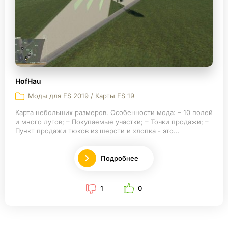
HofHau
Моды для FS 2019 / Карты FS 19
Карта небольших размеров. Особенности мода: – 10 полей
и много лугов; – Покупаемые участки; – Точки продажи; –
Пункт продажи тюков из шерсти и хлопка - это...
Подробнее
1
0