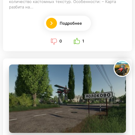
количество кастомных текстур. Особенности: – Карта
разбита на...
Подробнее
0
1