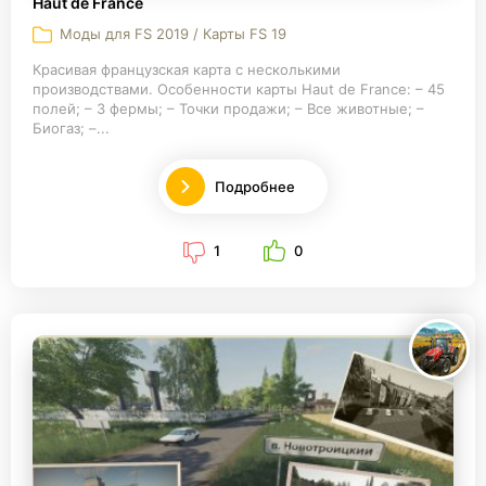
Haut de France
Моды для FS 2019 / Карты FS 19
Красивая французская карта с несколькими
производствами. Особенности карты Haut de France: – 45
полей; – 3 фермы; – Точки продажи; – Все животные; –
Биогаз; –...
Подробнее
1
0