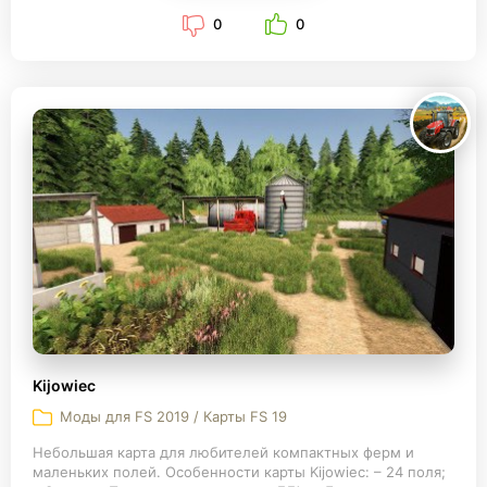
0
0
Kijowiec
Моды для FS 2019 / Карты FS 19
Небольшая карта для любителей компактных ферм и
маленьких полей. Особенности карты Kijowiec: – 24 поля;