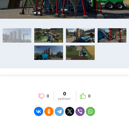
0
0
0
рейтинг