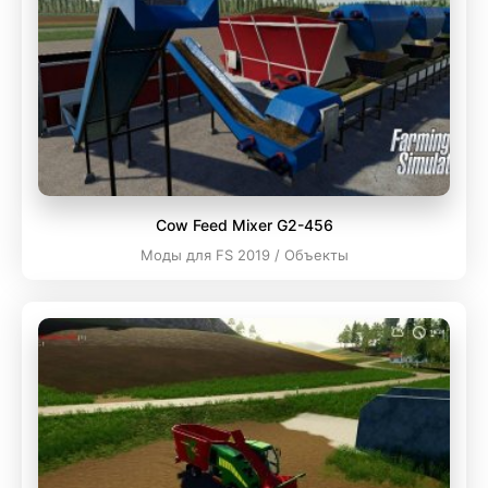
Cow Feed Mixer G2-456
Моды для FS 2019 / Объекты