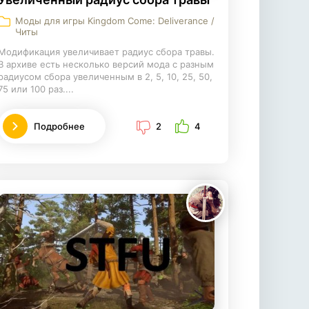
Моды для игры Kingdom Come: Deliverance /
Читы
Модификация увеличивает радиус сбора травы.
В архиве есть несколько версий мода с разным
радиусом сбора увеличенным в 2, 5, 10, 25, 50,
75 или 100 раз....
Подробнее
2
4