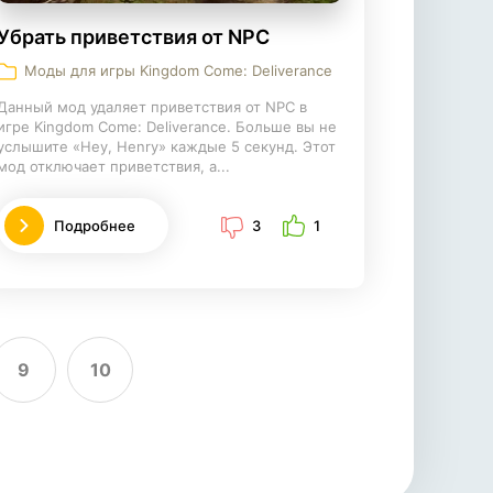
Убрать приветствия от NPC
Моды для игры Kingdom Come: Deliverance
Данный мод удаляет приветствия от NPC в
игре Kingdom Come: Deliverance. Больше вы не
услышите «Hey, Henry» каждые 5 секунд. Этот
мод отключает приветствия, а...
Подробнее
3
1
9
10