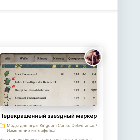
Перекрашенный звездный маркер
Моды для игры Kingdom Come: Deliverance /
Изменение интерфейса
Мод перекрашивает цвет звездного маркера