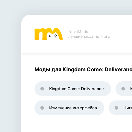
NovaMods
лучшие моды для игр
Моды для Kingdom Come: Deliveranc
Kingdom Come: Deliverance
Изменение интерфейса
Чит