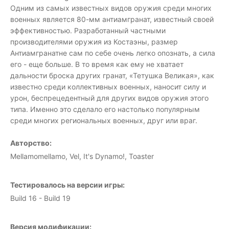
Одним из самых известных видов оружия среди многих
военных является 80-мм антиамгранат, известный своей
эффективностью. Разработанный частными
производителями оружия из Костаэны, размер
Антиамгранатне сам по себе очень легко опознать, а сила
его - еще больше. В то время как ему не хватает
дальности броска других гранат, «Тетушка Великая», как
известно среди коллективных военных, наносит силу и
урон, беспрецедентный для других видов оружия этого
типа. Именно это сделало его настолько популярным
среди многих региональных военных, друг или враг.
Авторство:
Mellamomellamo, Vel, It's Dynamo!, Toaster
Тестировалось на версии игры:
Build 16 - Build 19
Версия модификации: