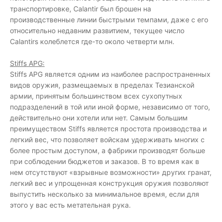
транспортировке, Calantir был брошен на
производственные линии быстрыми темпами, даже с его
относительно недавним развитием, текущее число
Calantirs колеблется где-то около четверти млн.
Stiffs APG:
Stiffs APG является одним из наиболее распространенных
видов оружия, размещаемых в пределах Тезианской
армии, принятым большинством всех сухопутных
подразделений в той или иной форме, независимо от того,
действительно они хотели или нет. Самым большим
преимуществом Stiffs является простота производства и
легкий вес, что позволяет войскам удерживать многих с
более простым доступом, а фабрики производят больше
при соблюдении бюджетов и заказов. В то время как в
нем отсутствуют «взрывные возможности» других гранат,
легкий вес и упрощенная конструкция оружия позволяют
выпустить несколько за минимальное время, если для
этого у вас есть метательная рука.