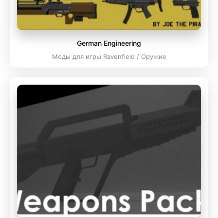
German Engineering
Моды для игры Ravenfield / Оружие