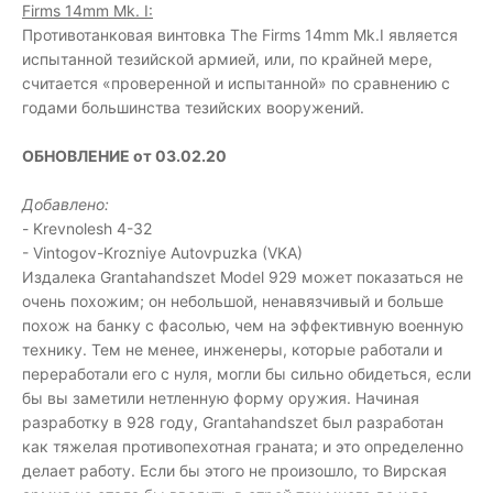
Firms 14mm Mk. I:
Противотанковая винтовка The Firms 14mm Mk.I является
испытанной тезийской армией, или, по крайней мере,
считается «проверенной и испытанной» по сравнению с
годами большинства тезийских вооружений.
ОБНОВЛЕНИЕ от 03.02.20
Добавлено:
- Krevnolesh 4-32
- Vintogov-Krozniye Autovpuzka (VKA)
Издалека Grantahandszet Model 929 может показаться не
очень похожим; он небольшой, ненавязчивый и больше
похож на банку с фасолью, чем на эффективную военную
технику. Тем не менее, инженеры, которые работали и
переработали его с нуля, могли бы сильно обидеться, если
бы вы заметили нетленную форму оружия. Начиная
разработку в 928 году, Grantahandszet был разработан
как тяжелая противопехотная граната; и это определенно
делает работу. Если бы этого не произошло, то Вирская