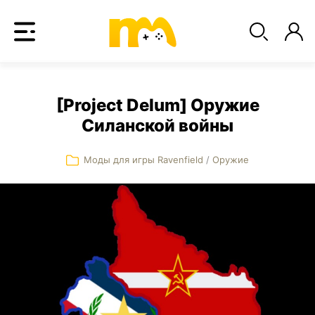
[Project Delum] Оружие
Силанской войны
Моды для игры Ravenfield
/
Оружие