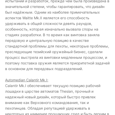
испытаний и разработок, прежде чем была произведена в
значительной степени, чтобы гарантировать, что дизайн
был надёжным. Одним из наиболее примечательных
аспектов Waitte Mk.II является его способность
удерживать в общей сложности девять раундов,
особенность, которая изначально вызвала споры на
стадиях разработки. В то время как винтовка заняла
передовую и центральную позицию в качестве
стандартной проблемы для пехоты, некоторые проблемы,
преследующие тезийский оружейный бизнес, сделали
процесс выстрела из винтовки медленным процессом, и
поэтому поставка оружия является приоритетной задачей
в основном для передовых подразделений.
Automedian Calantir Mk.I:
Calantir Mk.I обеспечивает текущую позицию рабочей
лошадки в царстве автоматов Thesian, прочный и
надежный новый дизайн, который быстро привлек
внимание как Верховного командования, так и
пехотинцев. Обладая репутацией удерживать в
некоторых из наименее прощающих сред и быть легким в