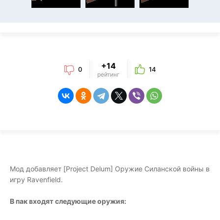
+14
0
14
рейтинг
Мод добавляет [Project Delum] Оружие Силанской войны в
игру Ravenfield.
В пак входят следующие оружия: