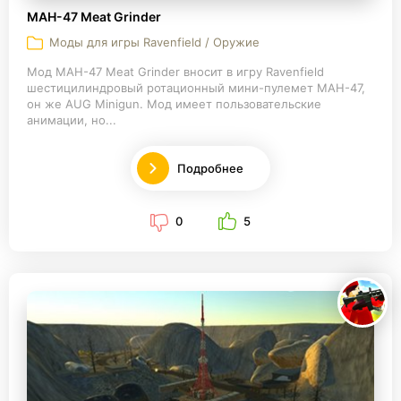
MAH-47 Meat Grinder
Моды для игры Ravenfield / Оружие
Мод MAH-47 Meat Grinder вносит в игру Ravenfield
шестицилиндровый ротационный мини-пулемет MAH-47,
он же AUG Minigun. Мод имеет пользовательские
анимации, но...
Подробнее
0
5