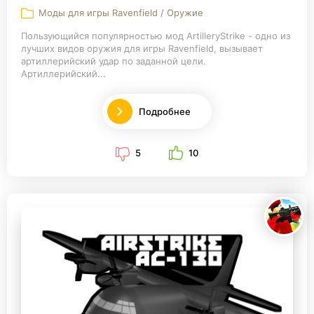
Моды для игры Ravenfield / Оружие
Пользующийся популярностью мод ArtilleryStrike - одно из
лучших видов оружия для игры Ravenfield, вызывает
артиллерийский удар по заданной цели.
Артиллерийский...
Подробнее
5
10