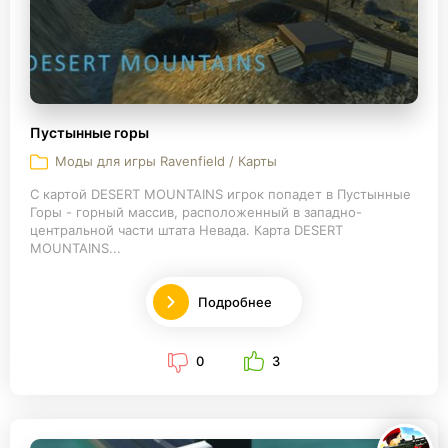
Пустынные горы
Моды для игры Ravenfield / Карты
С картой DESERT MOUNTAINS игрок попадет в Пустынные
Горы - горный массив, расположенный в западно-
центральной части штата Невада. Карта DESERT
MOUNTAINS...
Подробнее
0
3