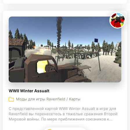
WWII Winter Assualt
Моды для игры Ravenfield / Карты
С представленной картой WWII Winter Assualt в игре для
Ravenfield вы перенесетесь в тяжелые сражения Второй
Мировой войны. По мере приближения союзников к...