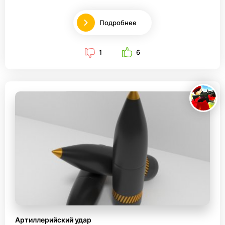
Подробнее
1
6
Артиллерийский удар