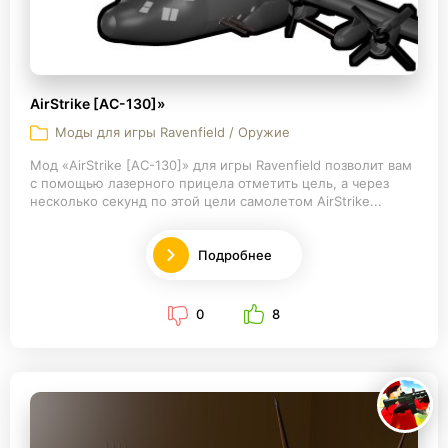
AirStrike [AC-130]»
Моды для игры Ravenfield / Оружие
Мод «AirStrike [AC-130]» для игры Ravenfield позволит вам
с помощью лазерного прицела отметить цель, а через
несколько секунд по этой цели самолетом AirStrike...
Подробнее
0
8