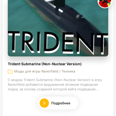
Trident Submarine (Non-Nuclear Version)
Моды для игры Ravenfield / Техника
С модом Trident Submarine (Non-Nuclear Version) в игру
Ravenfield добавится выдуманная атомная подводная
лодка, за основу создания которой взята подводная...
Подробнее