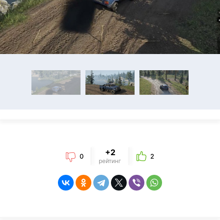
+2
0
2
рейтинг