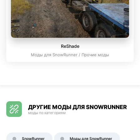
ReShade
Моды для SnowRunner / Прочие моды
ДРУГИЕ МОДЫ ДЛЯ SNOWRUNNER
моды по категориям
SnowRunner
Моды для SnowRunner