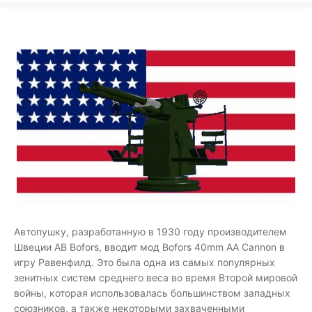
Автопушку, разработанную в 1930 году производителем
Швеции AB Bofors, вводит мод Bofors 40mm AA Cannon в
игру Равенфилд. Это была одна из самых популярных
зенитных систем среднего веса во время Второй мировой
войны, которая использовалась большинством западных
союзников, а также некоторыми захваченными