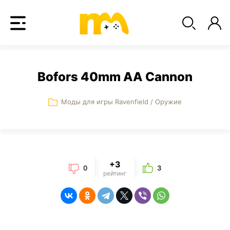
Bofors 40mm AA Cannon
Моды для игры Ravenfield
/
Оружие
+3
0
3
рейтинг