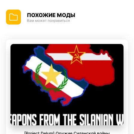
ПОХОЖИЕ МОДЫ
Вам может понравиться
[Project Delum] Оружие Силанской войны