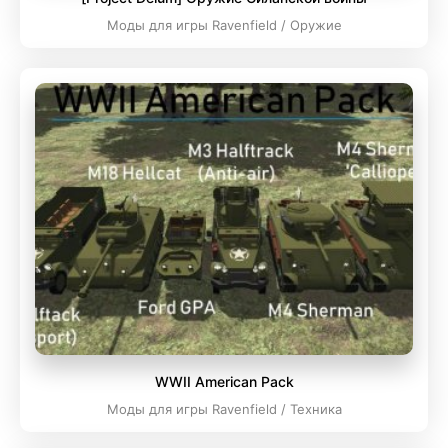
Моды для игры Ravenfield / Оружие
WWII American Pack
Моды для игры Ravenfield / Техника