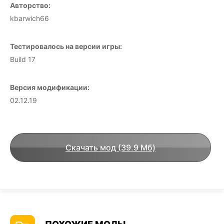
Авторство:
kbarwich66
Тестировалось на версии игры:
Build 17
Версия модификации:
02.12.19
Скачать мод (39.9 Мб)