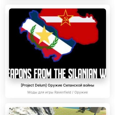
[Project Delum] Оружие Силанской войны
Моды для игры Ravenfield / Оружие