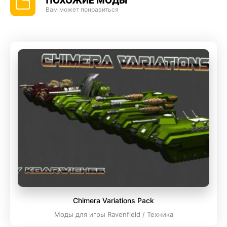
ПОХОЖИЕ МОДЫ
Вам может понравиться
Chimera Variations Pack
Моды для игры Ravenfield / Техника