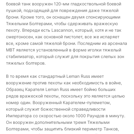
боевой танк вооружен 120-мм гладкоствольной боевой
пушкой, подходящей для повреждения даже тяжелой
брони. Кроме того, он оснащен двумя спонсирующими
Тяжелыми Болтерами, чтобы сдерживать вражескую
пехоту. Впереди есть Lascannon, который, хотя и не так
смертоносен, как основной пистолет, все же испаряет
все, кроме самой тяжелой брони. Последним из арсенала
MBT является установленный в форме иголки тяжелый
стабилизатор, который служит для покрытия слепых зон
тяжелых болтеров.
В то время как стандартный Leman Russ имеет
вооружение против пехоты как необходимость в войне,
Образец Карателя Leman Russ имеет бойню больших
рядов вражеской пехоты, поскольку это является целью
номер один. Вооруженный Карателем-пулеметом,
который служит божественной справедливости
Императора со скоростью около 1000 Раундов в минуту.
Он вооружен дополнительными тремя Тяжелыми
Болтерами, чтобы защитить близкий периметр Танков,