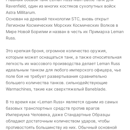
Ravenfield, один из многих костяков сухопутных войск
Astra Millitarum.
Основан на древней технологии STC, вновь открыт
Легионом Космических Морских Космических Волков в
Мире Новой Борилии и назван в честь их Примарха Leman
Russ.
Это крепкая броня, огромное количество оружия,
которым может оснащаться танк, а также относительная
легкость их массового производства делает Leman Russ
идеальным танком для любого имперского офицера, чье
поле боя не требует развертывания сравнительно
большего количества танков. сильнодействующие
Warmachines, такие как сверхтяжелый Baneblade.
В то время как «Leman Russ» является одним из самых
базовых транспортных средств против врагов
Империума Человека, даже Стандартные Образцы
обладают достаточным количеством ударов, чтобы
противостоять большинству из них. Обычный основной